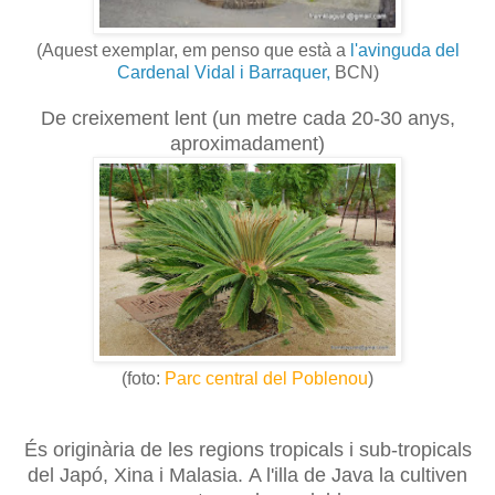
(Aquest exemplar, em penso que està a
l'avinguda del
Cardenal Vidal i Barraquer,
BCN)
De creixement lent (un metre cada 20-30 anys,
aproximadament)
(foto:
Parc central del Poblenou
)
És originària de les regions tropicals i sub-tropicals
del Japó, Xina i Malasia.
A l'illa de Java la cultiven