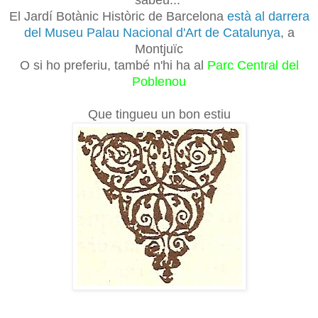
El Jardí Botànic Històric de Barcelona
està al darrera
del Museu Palau Nacional d'Art de Catalunya
, a
Montjuïc
O si ho preferiu, també n'hi ha al
Parc Central del
Poblenou
Que tingueu un bon estiu