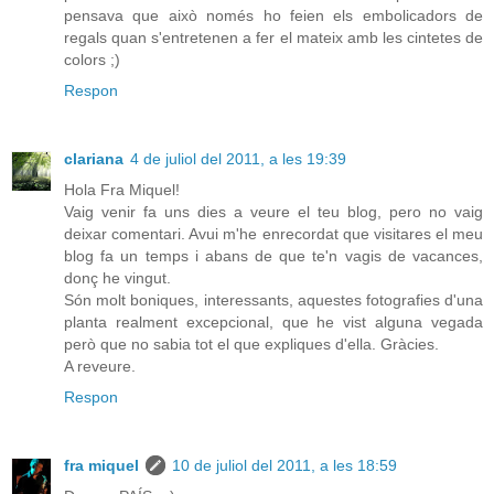
pensava que això només ho feien els embolicadors de
regals quan s'entretenen a fer el mateix amb les cintetes de
colors ;)
Respon
clariana
4 de juliol del 2011, a les 19:39
Hola Fra Miquel!
Vaig venir fa uns dies a veure el teu blog, pero no vaig
deixar comentari. Avui m'he enrecordat que visitares el meu
blog fa un temps i abans de que te'n vagis de vacances,
donç he vingut.
Són molt boniques, interessants, aquestes fotografies d'una
planta realment excepcional, que he vist alguna vegada
però que no sabia tot el que expliques d'ella. Gràcies.
A reveure.
Respon
fra miquel
10 de juliol del 2011, a les 18:59