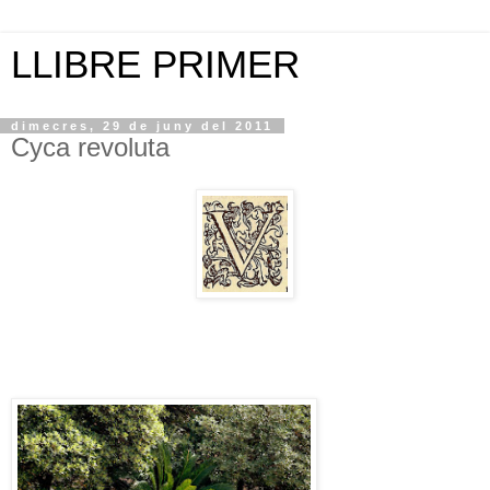
LLIBRE PRIMER
dimecres, 29 de juny del 2011
Cyca revoluta