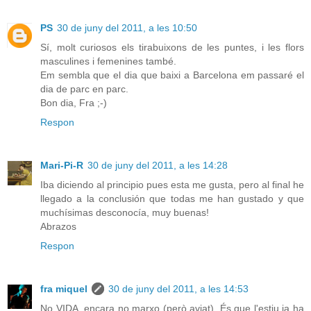
PS
30 de juny del 2011, a les 10:50
Sí, molt curiosos els tirabuixons de les puntes, i les flors
masculines i femenines també.
Em sembla que el dia que baixi a Barcelona em passaré el
dia de parc en parc.
Bon dia, Fra ;-)
Respon
Mari-Pi-R
30 de juny del 2011, a les 14:28
Iba diciendo al principio pues esta me gusta, pero al final he
llegado a la conclusión que todas me han gustado y que
muchísimas desconocía, muy buenas!
Abrazos
Respon
fra miquel
30 de juny del 2011, a les 14:53
No VIDA, encara no marxo (però aviat). És que l'estiu ja ha