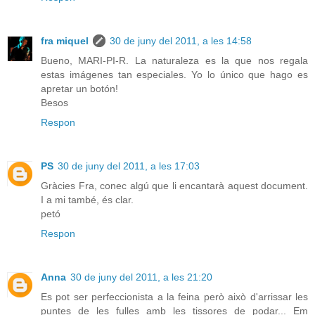
fra miquel
30 de juny del 2011, a les 14:58
Bueno, MARI-PI-R. La naturaleza es la que nos regala
estas imágenes tan especiales. Yo lo único que hago es
apretar un botón!
Besos
Respon
PS
30 de juny del 2011, a les 17:03
Gràcies Fra, conec algú que li encantarà aquest document.
I a mi també, és clar.
petó
Respon
Anna
30 de juny del 2011, a les 21:20
Es pot ser perfeccionista a la feina però això d'arrissar les
puntes de les fulles amb les tissores de podar... Em